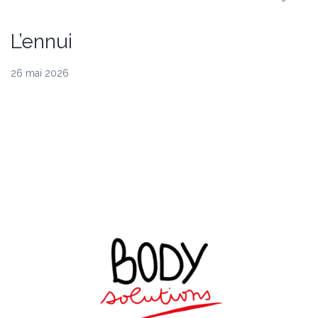
L’ennui
26 mai 2026