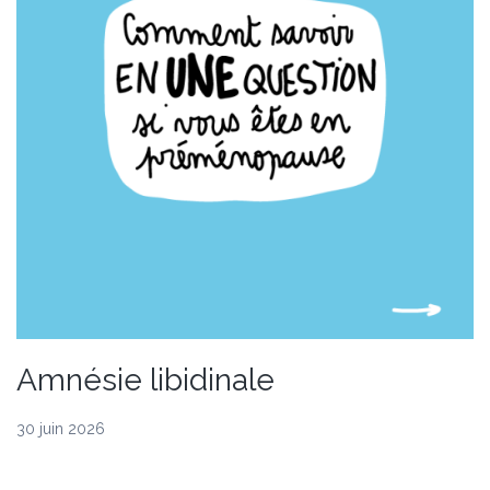
Amnésie libidinale
30 juin 2026