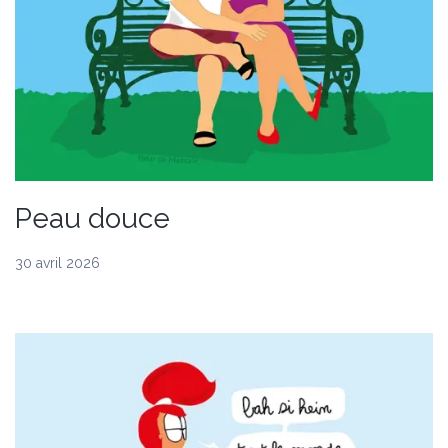
Peau douce
30 avril 2026