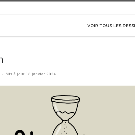
VOIR TOUS LES DESS
n
-
Mis à jour
18 janvier 2024