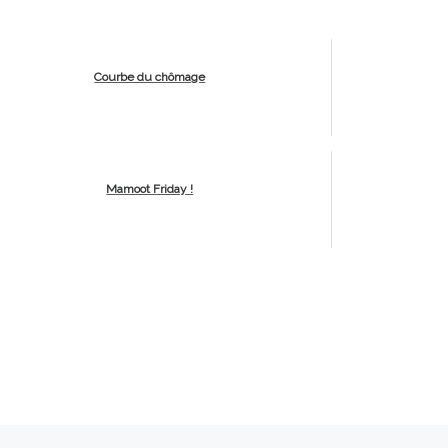
Courbe du chômage
Mamoot Friday !