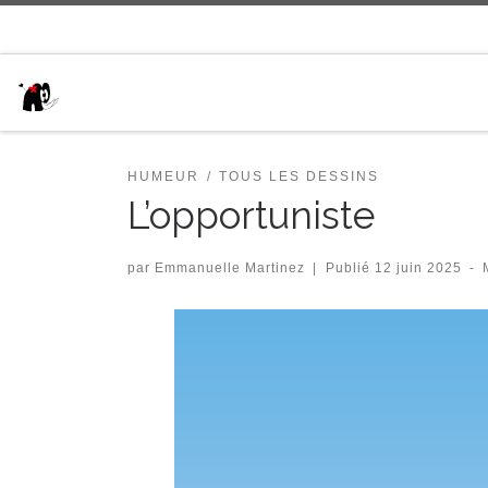
Passer au contenu
HUMEUR
TOUS LES DESSINS
L’opportuniste
par
Emmanuelle Martinez
|
Publié
12 juin 2025
-