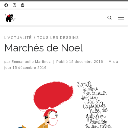
Passer au contenu
Search
Me
L'ACTUALITÉ
TOUS LES DESSINS
Marchés de Noel
par
Emmanuelle Martinez
|
Publié
15 décembre 2016
-
Mis à
jour
15 décembre 2016