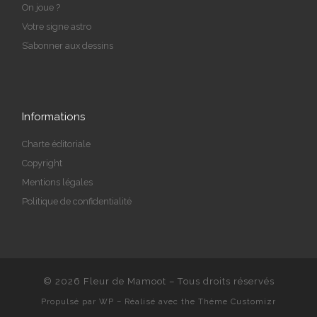
On joue ?
Votre signe astro
S’abonner aux dessins
Informations
Charte éditoriale
Copyright
Mentions légales
Politique de confidentialité
© 2026
Fleur de Mamoot
– Tous droits réservés
Propulsé par
WP
– Réalisé avec the
Thème Customizr