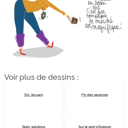
Voir plus de dessins :
Dry January
Fin des vacances
Body solutions
Sur le pont d'Avignon