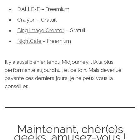
DALLE-E – Freemium
Craiyon – Gratuit
Bing Image Creator
– Gratuit
NightCafe
– Freemium
Il y a aussi bien entendu Midjourney, l’IA la plus
performante aujourd’hui, et de loin. Mais devenue
payante ces derniers jours, je ne peux vous la
conseiller.
Maintenant, chèr(e)s
geeks, amusez-vous !