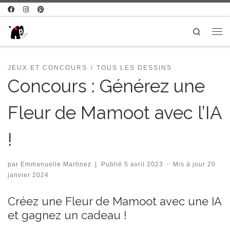
Passer au contenu
Search
Me
JEUX ET CONCOURS
TOUS LES DESSINS
Concours : Générez une
Fleur de Mamoot avec l’IA
!
par
Emmanuelle Martinez
|
Publié
5 avril 2023
-
Mis à jour
20
janvier 2024
Créez une Fleur de Mamoot avec une IA
et gagnez un cadeau !