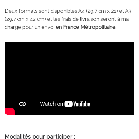
Deux formats sont disponibles A4 (29.7 cm x 21) et A3
(29.7 cm x 42 cm) et les frais de livraison seront à ma
charge pour un envoi
en France Métropolitaine.
Modalités pour participer :