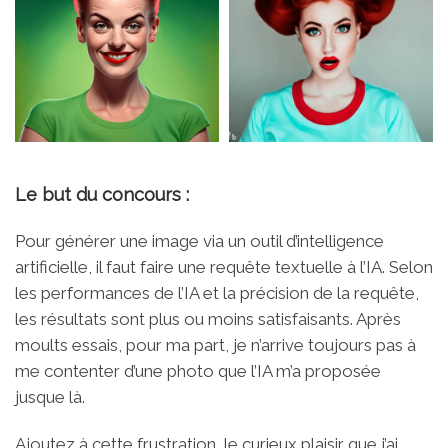
Le but du concours :
Pour générer une image via un outil d’intelligence
artificielle, il faut faire une requête textuelle à l’IA. Selon
les performances de l’IA et la précision de la requête,
les résultats sont plus ou moins satisfaisants. Après
moults essais, pour ma part, je n’arrive toujours pas à
me contenter d’une photo que l’IA m’a proposée
jusque là.
Ajoutez à cette frustration, le curieux plaisir que j’ai