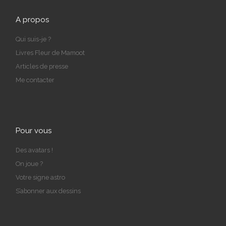
A propos
Qui suis-je ?
Livres Fleur de Mamoot
Articles de presse
Me contacter
Pour vous
Des avatars !
On joue ?
Votre signe astro
S’abonner aux dessins