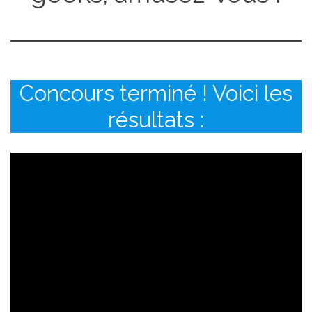
Concours terminé ! Voici les
résultats :