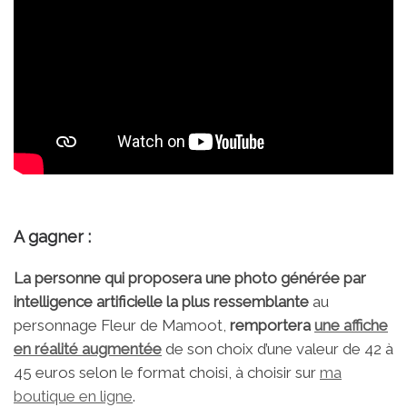
A gagner :
La personne qui proposera une photo générée par
intelligence artificielle la plus ressemblante
au
personnage Fleur de Mamoot,
remportera
une affiche
en réalité augmentée
de son choix d’une valeur de 42 à
45 euros selon le format choisi, à choisir sur
ma
boutique en ligne
.