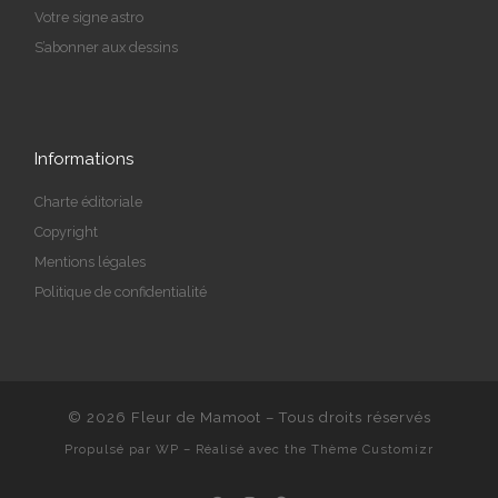
Votre signe astro
S’abonner aux dessins
Informations
Charte éditoriale
Copyright
Mentions légales
Politique de confidentialité
© 2026
Fleur de Mamoot
– Tous droits réservés
Propulsé par
WP
– Réalisé avec the
Thème Customizr