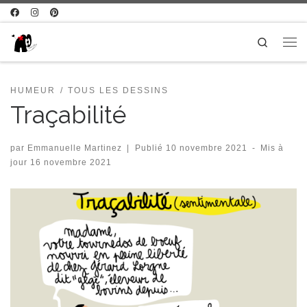
Passer au contenu
Search
Me
HUMEUR
TOUS LES DESSINS
Traçabilité
par
Emmanuelle Martinez
|
Publié
10 novembre 2021
-
Mis à
jour
16 novembre 2021