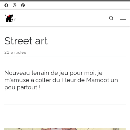
Passer au contenu
Search
Me
Street art
21 articles
Nouveau terrain de jeu pour moi, je
m’amuse à coller du Fleur de Mamoot un
peu partout !