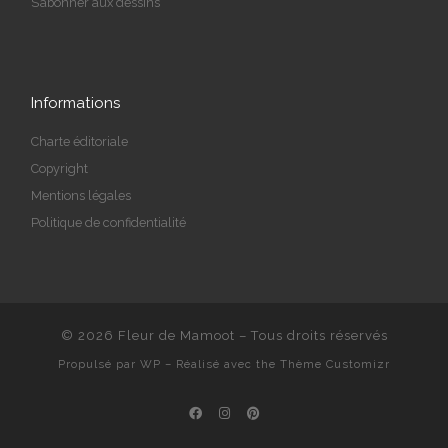
S’abonner aux dessins
Informations
Charte éditoriale
Copyright
Mentions légales
Politique de confidentialité
© 2026
Fleur de Mamoot
– Tous droits réservés
Propulsé par
WP
– Réalisé avec the
Thème Customizr