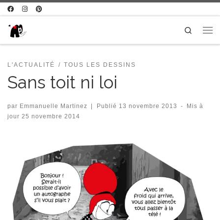
Passer au contenu
Search
Me
L'ACTUALITÉ
TOUS LES DESSINS
Sans toit ni loi
par
Emmanuelle Martinez
|
Publié
13 novembre 2013
-
Mis à
jour
25 novembre 2014