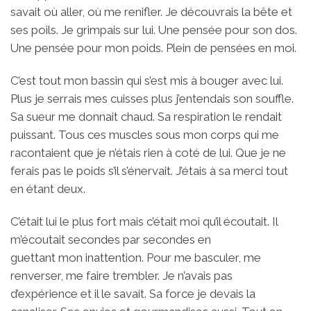
savait où aller, où me renifler. Je découvrais la bête et
ses poils. Je grimpais sur lui. Une pensée pour son dos.
Une pensée pour mon poids. Plein de pensées en moi.
C’est tout mon bassin qui s’est mis à bouger avec lui.
Plus je serrais mes cuisses plus j’entendais son souffle.
Sa sueur me donnait chaud. Sa respiration le rendait
puissant. Tous ces muscles sous mon corps qui me
racontaient que je n’étais rien à coté de lui. Que je ne
ferais pas le poids s’il s’énervait. J’étais à sa merci tout
en étant deux.
C’était lui le plus fort mais c’était moi qu’il écoutait. Il
m’écoutait secondes par secondes en
guettant mon inattention. Pour me basculer, me
renverser, me faire trembler. Je n’avais pas
d’expérience et il le savait. Sa force je devais la