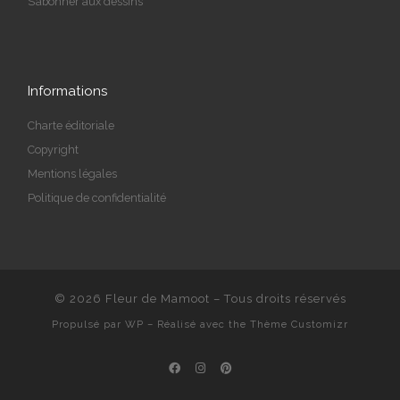
S’abonner aux dessins
Informations
Charte éditoriale
Copyright
Mentions légales
Politique de confidentialité
© 2026
Fleur de Mamoot
– Tous droits réservés
Propulsé par
WP
– Réalisé avec the
Thème Customizr