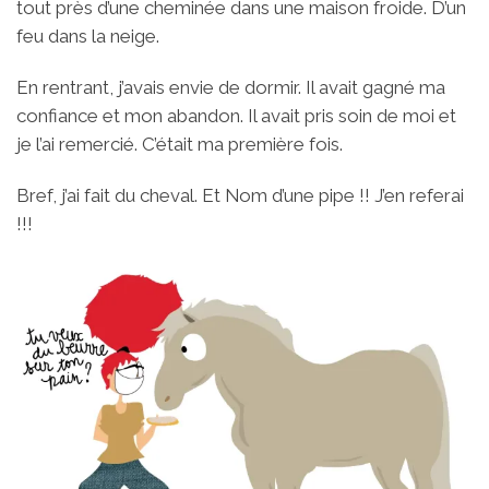
tout près d’une cheminée dans une maison froide. D’un
feu dans la neige.
En rentrant, j’avais envie de dormir. Il avait gagné ma
confiance et mon abandon. Il avait pris soin de moi et
je l’ai remercié. C’était ma première fois.
Bref, j’ai fait du cheval. Et Nom d’une pipe !! J’en referai
!!!