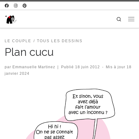
Passer au contenu
Search
Me
LE COUPLE
TOUS LES DESSINS
Plan cucu
par
Emmanuelle Martinez
|
Publié
18 juin 2012
-
Mis à jour
18
janvier 2024