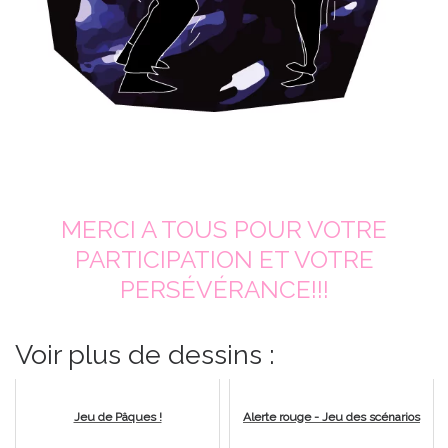
MERCI A TOUS POUR VOTRE
PARTICIPATION ET VOTRE
PERSÉVÉRANCE!!!
Voir plus de dessins :
Jeu de Pâques !
Alerte rouge - Jeu des scénarios