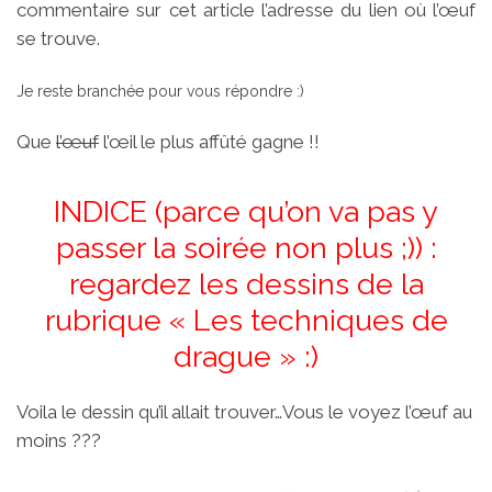
commentaire sur cet article l’adresse du lien où l’œuf
se trouve.
Je reste branchée pour vous répondre :)
Que
l’œuf
l’œil le plus affûté gagne !!
INDICE (parce qu’on va pas y
passer la soirée non plus ;)) :
regardez les dessins de la
rubrique « Les techniques de
drague » :)
Voila le dessin qu’il allait trouver…Vous le voyez l’œuf au
moins ???