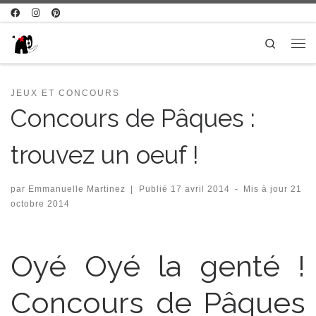
Passer au contenu
Search
Me
JEUX ET CONCOURS
Concours de Pâques :
trouvez un oeuf !
par
Emmanuelle Martinez
|
Publié
17 avril 2014
-
Mis à jour
21
octobre 2014
Oyé Oyé la genté !
Concours de Pâques