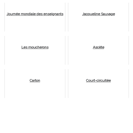
Journée mondiale des enseignants
Jacqueline Sauvage
Les moucherons
Ascète
Carton
Court-circuitée