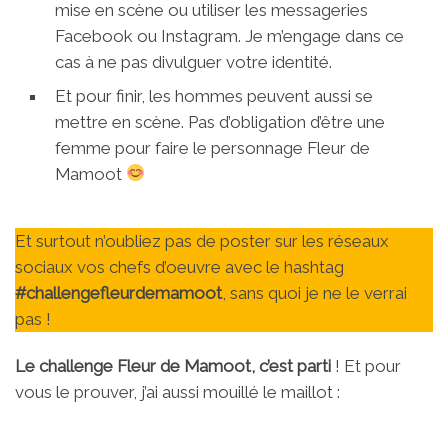
mise en scène ou utiliser les messageries
Facebook ou Instagram. Je m’engage dans ce
cas à ne pas divulguer votre identité.
Et pour finir, les hommes peuvent aussi se
mettre en scène. Pas d’obligation d’être une
femme pour faire le personnage Fleur de
Mamoot
Et surtout n’oubliez pas de poster sur les réseaux
sociaux vos chefs d’oeuvre avec le hashtag
#challengefleurdemamoot
, sans quoi je ne le verrai
pas !
Le challenge Fleur de Mamoot, c’est parti
! Et pour
vous le prouver, j’ai aussi mouillé le maillot :