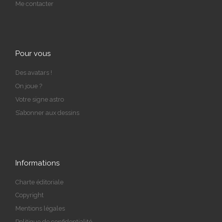
Me contacter
Pour vous
Des avatars !
On joue ?
Votre signe astro
S’abonner aux dessins
Informations
Charte éditoriale
Copyright
Mentions légales
Politique de confidentialité