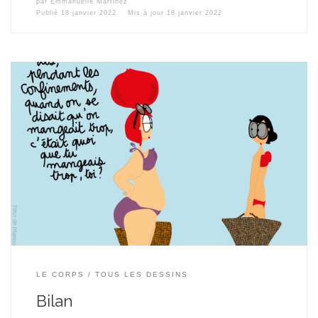
par
Emmanuelle Martinez
Publié
18 janvier 2022
Mis à jour
18 janvier 2022
LE CORPS
TOUS LES DESSINS
Bilan