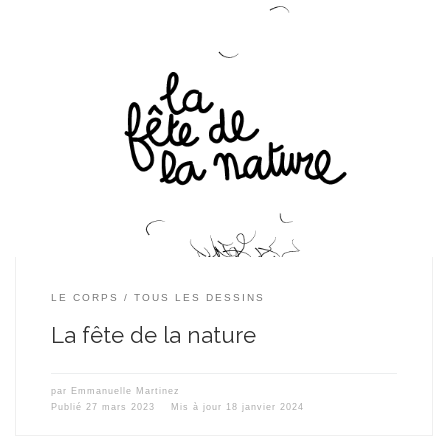
LE CORPS
TOUS LES DESSINS
La fête de la nature
par
Emmanuelle Martinez
Publié
27 mars 2023
Mis à jour
18 janvier 2024