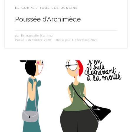
LE CORPS
TOUS LES DESSINS
Poussée d’Archimède
par
Emmanuelle Martinez
Publié
1 décembre 2020
Mis à jour
1 décembre 2020