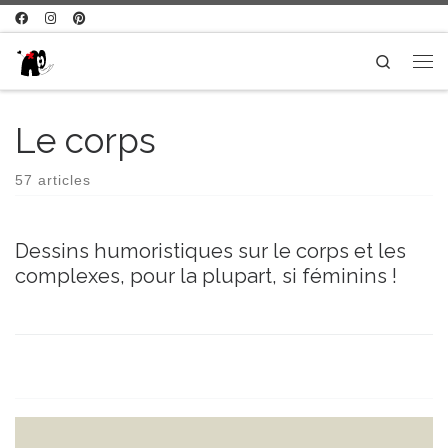
Passer au contenu
Search
Me
Le corps
57 articles
Dessins humoristiques sur le corps et les
complexes, pour la plupart, si féminins !