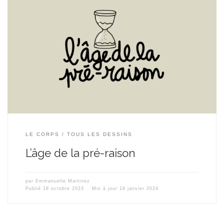
LE CORPS
TOUS LES DESSINS
L’âge de la pré-raison
par
Emmanuelle Martinez
Publié
18 octobre 2023
Mis à jour
18 janvier 2024