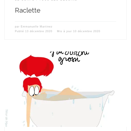
Raclette
par
Emmanuelle Martinez
Publié
13 décembre 2020
Mis à jour
10 décembre 2020