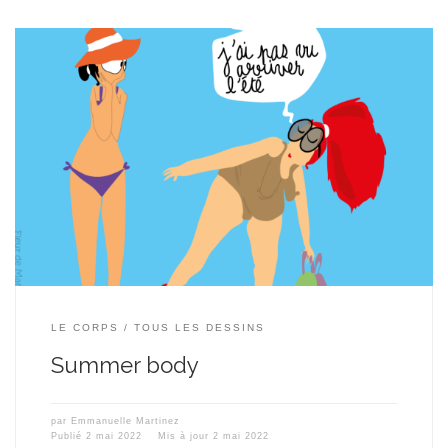
LE CORPS
TOUS LES DESSINS
Summer body
par
Emmanuelle Martinez
Publié
2 mai 2022
Mis à jour
2 mai 2022