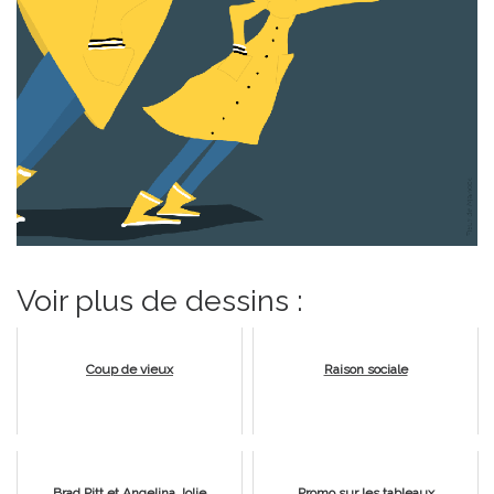
Voir plus de dessins :
Coup de vieux
Raison sociale
Brad Pitt et Angelina Jolie
Promo sur les tableaux