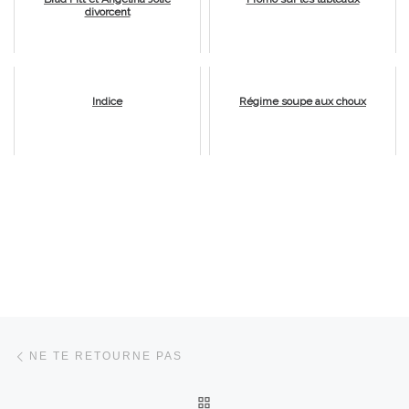
divorcent
Indice
Régime soupe aux choux
Parcourir les articles
Article précédent
NE TE RETOURNE PAS
RETOUR À LA LISTE DES 