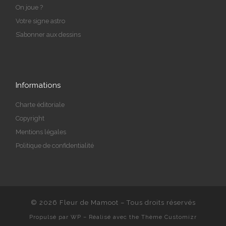
On joue ?
Votre signe astro
S’abonner aux dessins
Informations
Charte éditoriale
Copyright
Mentions légales
Politique de confidentialité
© 2026
Fleur de Mamoot
– Tous droits réservés
Propulsé par
WP
– Réalisé avec the
Thème Customizr