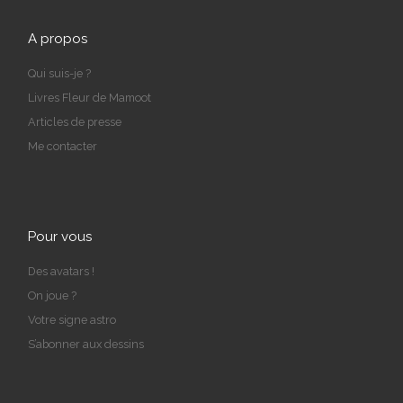
A propos
Qui suis-je ?
Livres Fleur de Mamoot
Articles de presse
Me contacter
Pour vous
Des avatars !
On joue ?
Votre signe astro
S’abonner aux dessins