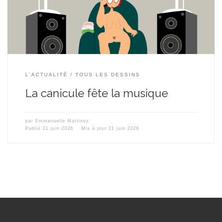
L'ACTUALITÉ
TOUS LES DESSINS
La canicule fête la musique
par
Emmanuelle Martinez
Publié
21 juin 2026
Mis à jour
21 juin 2026