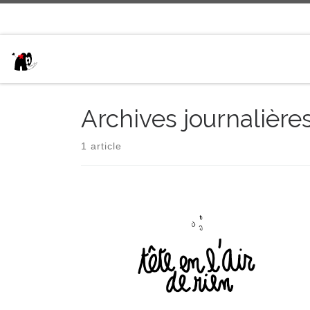
Passer au contenu
Archives journalière
1 article