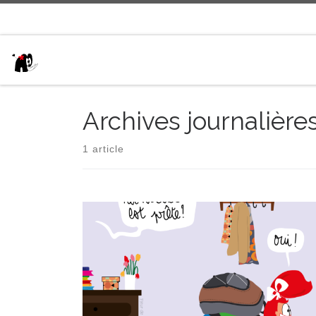
Passer au contenu
Archives journalière
1 article