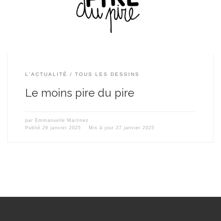
L'ACTUALITÉ
TOUS LES DESSINS
Le moins pire du pire
par
Emmanuelle Martinez
Publié
29 janvier 2025
Mis à jour
27 janvier 2025