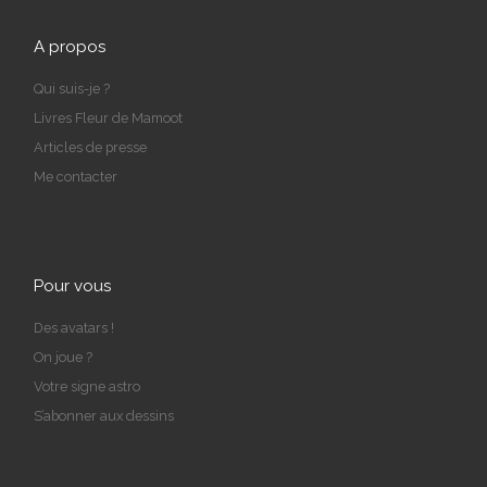
A propos
Qui suis-je ?
Livres Fleur de Mamoot
Articles de presse
Me contacter
Pour vous
Des avatars !
On joue ?
Votre signe astro
S’abonner aux dessins