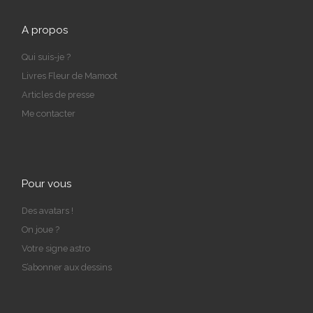
A propos
Qui suis-je ?
Livres Fleur de Mamoot
Articles de presse
Me contacter
Pour vous
Des avatars !
On joue ?
Votre signe astro
S’abonner aux dessins