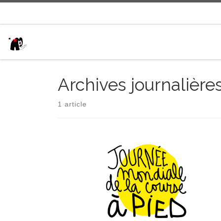
Passer au contenu
Archives journalière
1 article