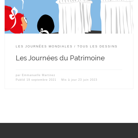
LES JOURNÉES MONDIALES
TOUS LES DESSINS
Les Journées du Patrimoine
par
Emmanuelle Martinez
Publié
19 septembre 2021
Mis à jour
23 juin 2023