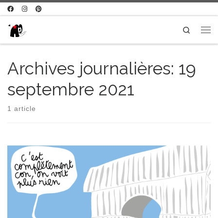
Passer au contenu
Search
Me
Archives journalières:
19
septembre 2021
1 article