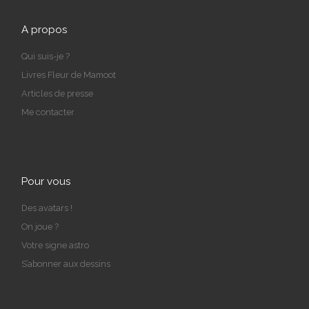
A propos
Qui suis-je ?
Livres Fleur de Mamoot
Articles de presse
Me contacter
Pour vous
Des avatars !
On joue ?
Votre signe astro
S’abonner aux dessins