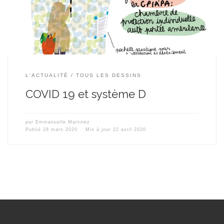
L'ACTUALITÉ
TOUS LES DESSINS
COVID 19 et système D
par
Emmanuelle Martinez
Publié
28 mars 2020
Mis à jour
22 avril 2020