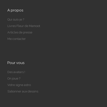
A propos
Qui suis-je ?
Livres Fleur de Mamoot
Articles de presse
Me contacter
Pour vous
Des avatars !
On joue ?
Votre signe astro
S’abonner aux dessins