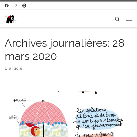
Passer au contenu
Search
Me
Archives journalières:
28
mars 2020
1 article