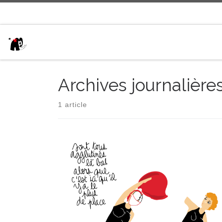
Passer au contenu
Archives journalière
1 article