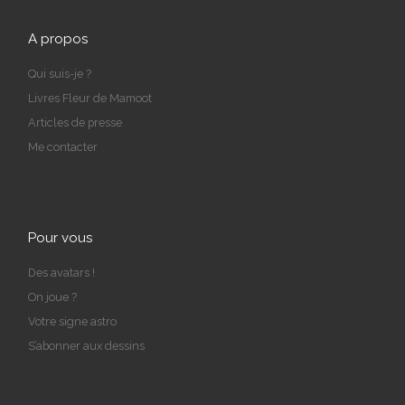
A propos
Qui suis-je ?
Livres Fleur de Mamoot
Articles de presse
Me contacter
Pour vous
Des avatars !
On joue ?
Votre signe astro
S’abonner aux dessins