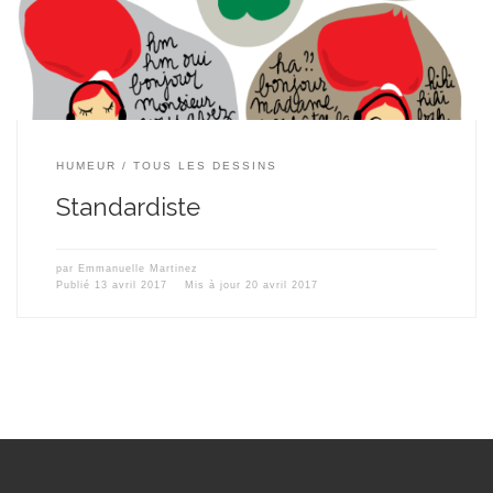
HUMEUR
TOUS LES DESSINS
Standardiste
par
Emmanuelle Martinez
Publié
13 avril 2017
Mis à jour
20 avril 2017