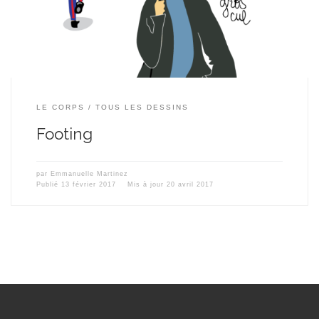
LE CORPS
TOUS LES DESSINS
Footing
par
Emmanuelle Martinez
Publié
13 février 2017
Mis à jour
20 avril 2017