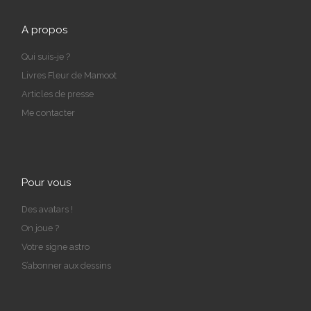
A propos
Qui suis-je ?
Livres Fleur de Mamoot
Articles de presse
Me contacter
Pour vous
Des avatars !
On joue ?
Votre signe astro
S’abonner aux dessins