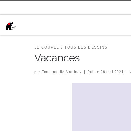
Passer au contenu
LE COUPLE
TOUS LES DESSINS
Vacances
par
Emmanuelle Martinez
|
Publié
28 mai 2021
-