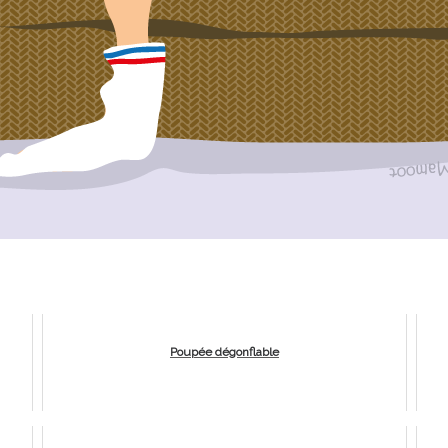
Poupée dégonflable