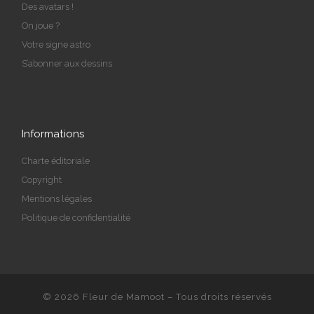
Des avatars !
On joue ?
Votre signe astro
S’abonner aux dessins
Informations
Charte éditoriale
Copyright
Mentions légales
Politique de confidentialité
© 2026
Fleur de Mamoot
– Tous droits réservés