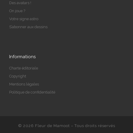
Des avatars !
On joue ?
Votre signe astro
S’abonner aux dessins
Informations
Charte éditoriale
Copyright
Mentions légales
Politique de confidentialité
© 2026
Fleur de Mamoot
– Tous droits réservés