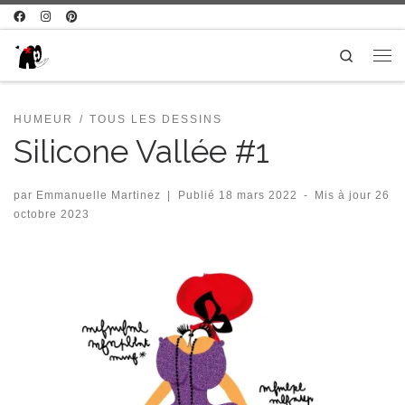
Passer au contenu
Search
Me
HUMEUR
TOUS LES DESSINS
Silicone Vallée #1
par
Emmanuelle Martinez
|
Publié
18 mars 2022
-
Mis à jour
26
octobre 2023