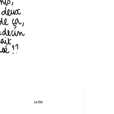
La fée