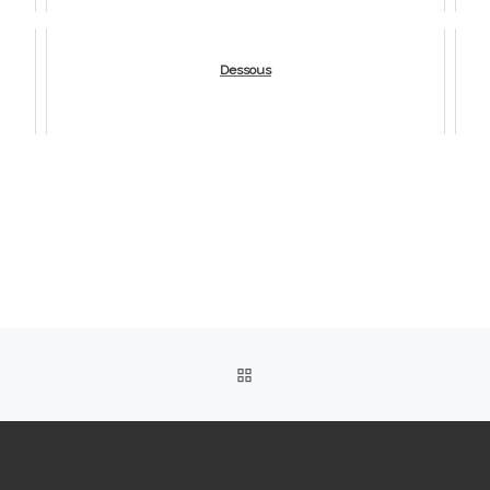
Dessous
RETOUR À LA LISTE DES 