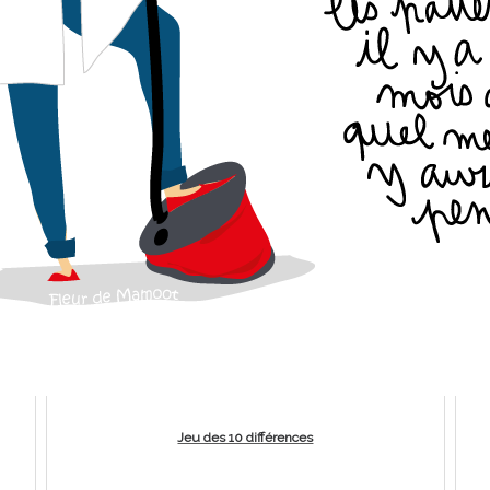
Jeu des 10 différences