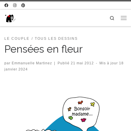
Passer au contenu
Search
Me
LE COUPLE
TOUS LES DESSINS
Pensées en fleur
par
Emmanuelle Martinez
|
Publié
21 mai 2012
-
Mis à jour
18
janvier 2024