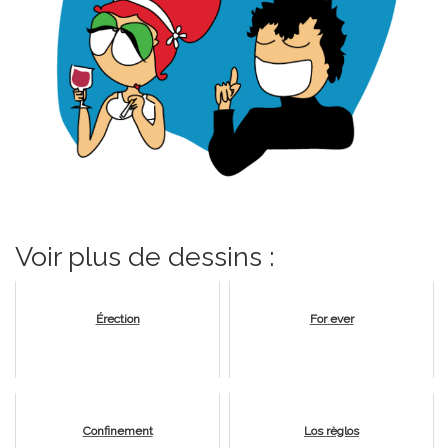
Voir plus de dessins :
Érection
For ever
Confinement
Los règlos