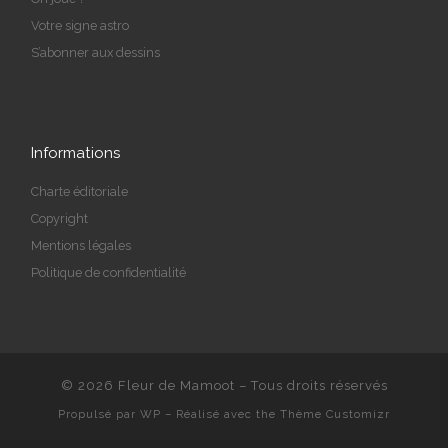
Votre signe astro
S’abonner aux dessins
Informations
Charte éditoriale
Copyright
Mentions légales
Politique de confidentialité
© 2026
Fleur de Mamoot
– Tous droits réservés
Propulsé par
WP
– Réalisé avec the
Thème Customizr