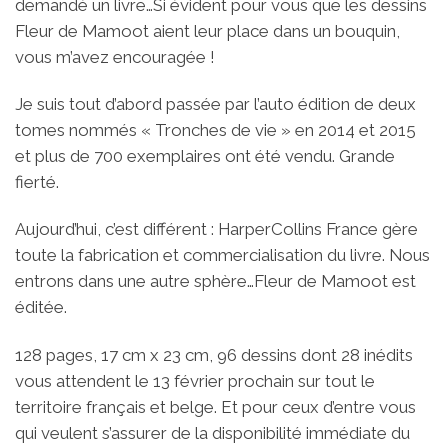
demandé un livre…Si évident pour vous que les dessins
Fleur de Mamoot aient leur place dans un bouquin,
vous m’avez encouragée !
Je suis tout d’abord passée par l’auto édition de deux
tomes nommés « Tronches de vie » en 2014 et 2015
et plus de 700 exemplaires ont été vendu. Grande
fierté.
Aujourd’hui, c’est différent : HarperCollins France gère
toute la fabrication et commercialisation du livre. Nous
entrons dans une autre sphère…Fleur de Mamoot est
éditée.
128 pages, 17 cm x 23 cm, 96 dessins dont 28 inédits
vous attendent le 13 février prochain sur tout le
territoire français et belge. Et pour ceux d’entre vous
qui veulent s’assurer de la disponibilité immédiate du