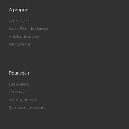
A propos
Qui suis-je ?
Livres Fleur de Mamoot
Articles de presse
Me contacter
Pour vous
Des avatars !
On joue ?
Votre signe astro
S’abonner aux dessins