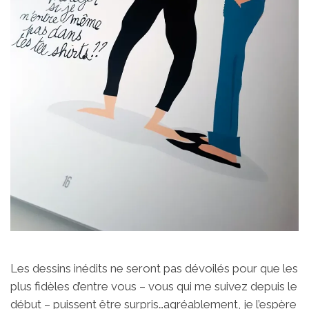
Les dessins inédits ne seront pas dévoilés pour que les
plus fidèles d’entre vous – vous qui me suivez depuis le
début – puissent être surpris…agréablement, je l’espère