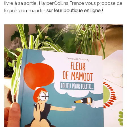
livre à sa sortie, HarperCollins France vous propose de
le pré-commander
sur leur boutique en ligne
!