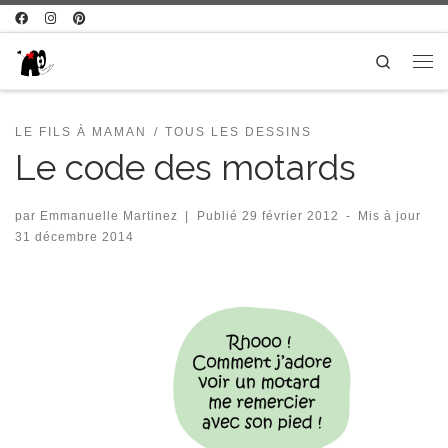
Passer au contenu
Search
Me
LE FILS À MAMAN
TOUS LES DESSINS
Le code des motards
par
Emmanuelle Martinez
|
Publié
29 février 2012
-
Mis à jour
31 décembre 2014