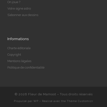
On joue ?
Votre signe astro
S’abonner aux dessins
Informations
Charte éditoriale
Copyright
Mentions légales
Politique de confidentialité
© 2026
Fleur de Mamoot
– Tous droits réservés
Propulsé par
WP
– Réalisé avec the
Thème Customizr