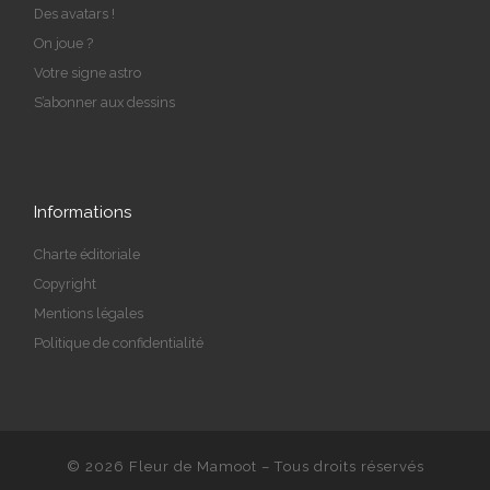
Des avatars !
On joue ?
Votre signe astro
S’abonner aux dessins
Informations
Charte éditoriale
Copyright
Mentions légales
Politique de confidentialité
© 2026
Fleur de Mamoot
– Tous droits réservés