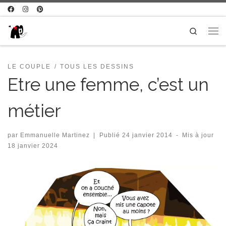
Passer au contenu
Search
Me
LE COUPLE
TOUS LES DESSINS
Etre une femme, c’est un
métier
par
Emmanuelle Martinez
|
Publié
24 janvier 2014
-
Mis à jour
18 janvier 2024