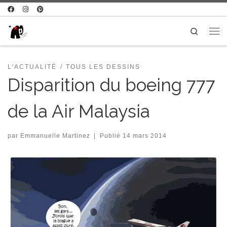
Passer au contenu
Search
Me
L'ACTUALITÉ
TOUS LES DESSINS
Disparition du boeing 777
de la Air Malaysia
par
Emmanuelle Martinez
|
Publié
14 mars 2014