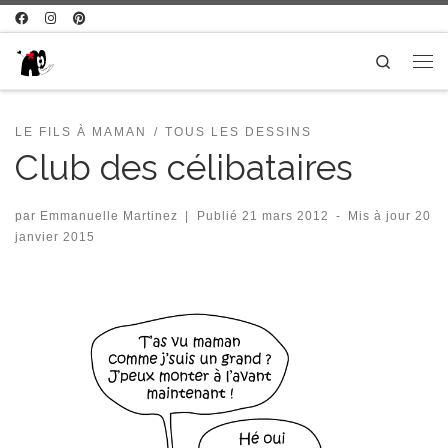
Passer au contenu
Search
Me
LE FILS À MAMAN
TOUS LES DESSINS
Club des célibataires
par
Emmanuelle Martinez
|
Publié
21 mars 2012
-
Mis à jour
20
janvier 2015