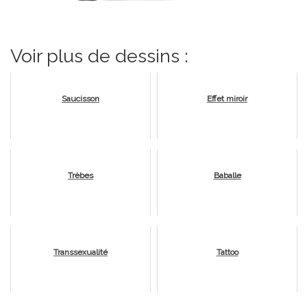
Voir plus de dessins :
Saucisson
Effet miroir
Trèbes
Baballe
Transsexualité
Tattoo