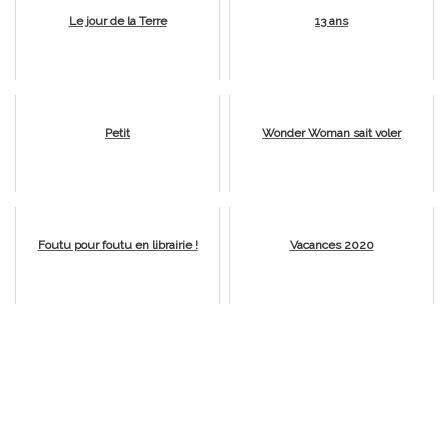
Le jour de la Terre
13 ans
Petit
Wonder Woman sait voler
Foutu pour foutu en librairie !
Vacances 2020