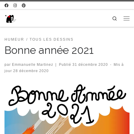
Passer au contenu
Search
Me
HUMEUR
TOUS LES DESSINS
Bonne année 2021
par
Emmanuelle Martinez
|
Publié
31 décembre 2020
-
Mis à
jour
28 décembre 2020