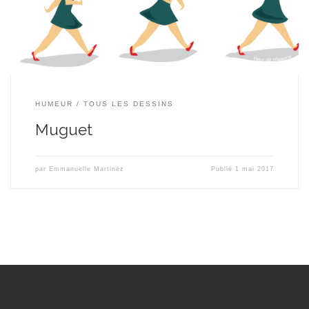
HUMEUR
TOUS LES DESSINS
Muguet
par
Emmanuelle Martinez
Publié
1 mai 2017