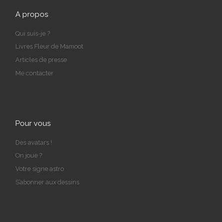
A propos
Qui suis-je ?
Livres Fleur de Mamoot
Articles de presse
Me contacter
Pour vous
Des avatars !
On joue ?
Votre signe astro
S’abonner aux dessins